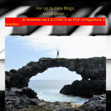
Even naar beneden scrollen voor alle andere BLOGS
For up to date Blogs,
scroll down ...
Ga naar de bestelsite om LA ÚNICA als PDF of Paperback te
bestellen