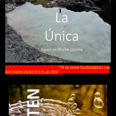
Ik download eerst graag GRATIS de eerste hoofdstukken van
BINNENSTEBUITEN als PDF