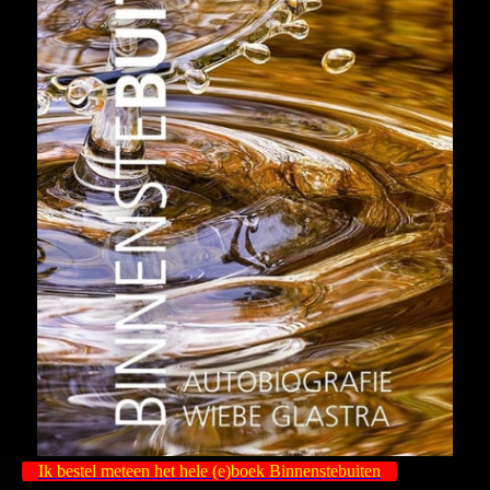
Ik bestel meteen het hele (e)boek Binnenstebuiten