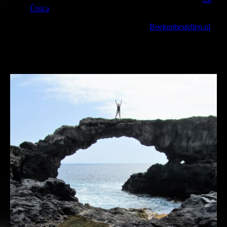
Opslaan
Única
', which is (upto now) only available in Dutch.
If you want to see more of our pictures, then buy the book.
You can order the book (shortly) through
Boekenbestellen.nl