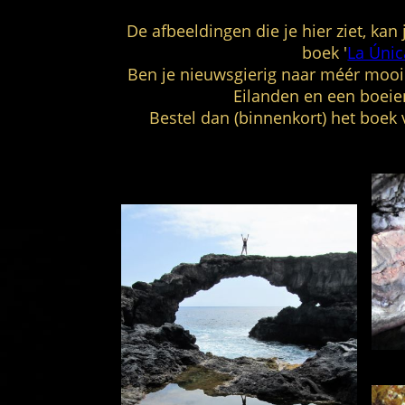
De afbeeldingen die je hier ziet, kan
boek '
La Únic
Ben je nieuwsgierig naar méér mooi
Eilanden en een boeie
Bestel dan (binnenkort) het boek 