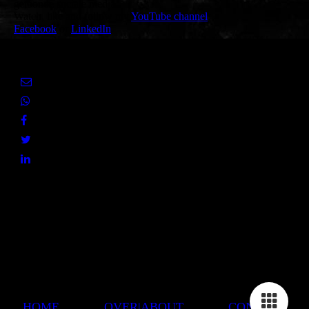
getoonde sociale media.
Watch, like and follow my
YouTube channel
,
Facebook
or
LinkedIn
or share the present page with your social media networks.
HOME
OVER|ABOUT
CONTACT