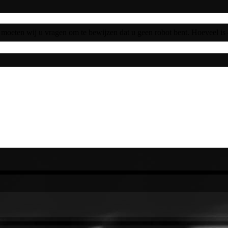
moeten wij u vragen om te bewijzen dat u geen robot bent. Hoeveel is