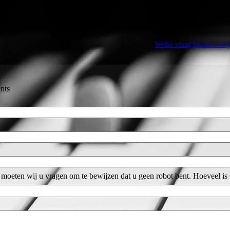
Welke vraag kwam er in 
nts
moeten wij u vragen om te bewijzen dat u geen robot bent. Hoeveel is